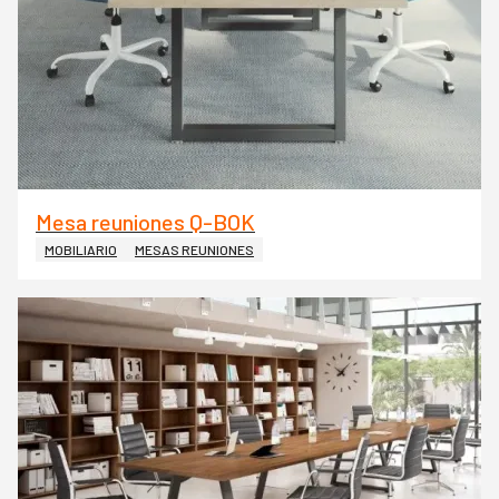
Mesa reuniones Q-BOK
MOBILIARIO
MESAS REUNIONES