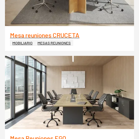
Mesa reuniones CRUCETA
MOBILIARIO
MESAS REUNIONES
Mesa Reuniones EGO.